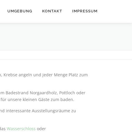
UMGEBUNG
KONTAKT
IMPRESSUM
eih, Krebse angeln und jeder Menge Platz zum
zum Badestrand Norgaardholz, Pottloch oder
l für unsere kleinen Gäste zum baden.
und interessante Ausstellungsräume zu
 das
Wasserschloss
oder