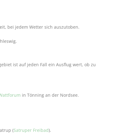
eit, bei jedem Wetter sich auszutoben.
hleswig.
iet ist auf jeden Fall ein Ausflug wert, ob zu
Wattforum
in Tönning an der Nordsee.
atrup (
Satruper Freibad
).