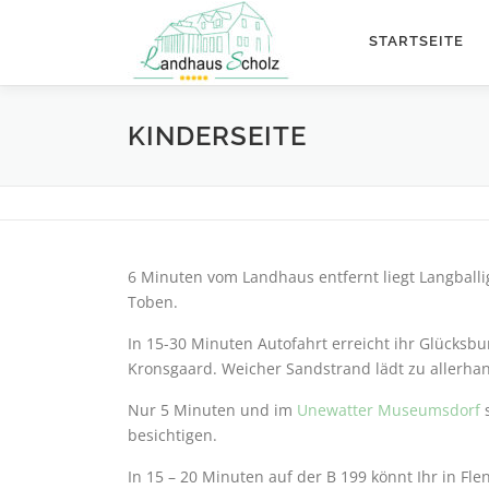
Zum
Inhalt
STARTSEITE
springen
KINDERSEITE
6 Minuten vom Landhaus entfernt liegt Langballi
Toben.
In 15-30 Minuten Autofahrt erreicht ihr Glücksb
Kronsgaard. Weicher Sandstrand lädt zu allerhan
Nur 5 Minuten und im
Unewatter Museumsdorf
besichtigen.
In 15 – 20 Minuten auf der B 199 könnt Ihr in Fl